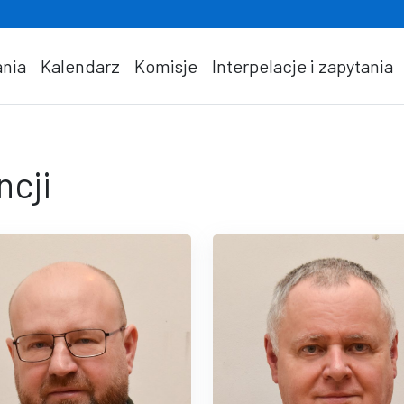
nia
Kalendarz
Komisje
Interpelacje i zapytania
ncji