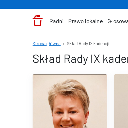
Przejdź do treści
Radni
Prawo lokalne
Głosowa
Strona główna
Skład Rady IX kadencji
Skład Rady IX kade