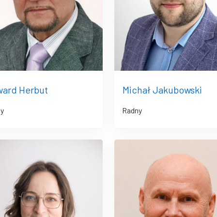
ard Herbut
Michał Jakubowski
y
Radny