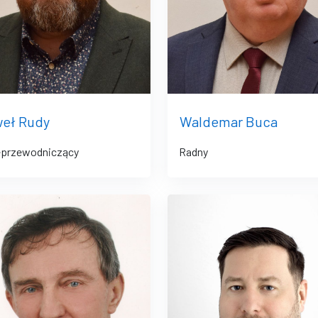
eł Rudy
Waldemar Buca
przewodniczący
Radny