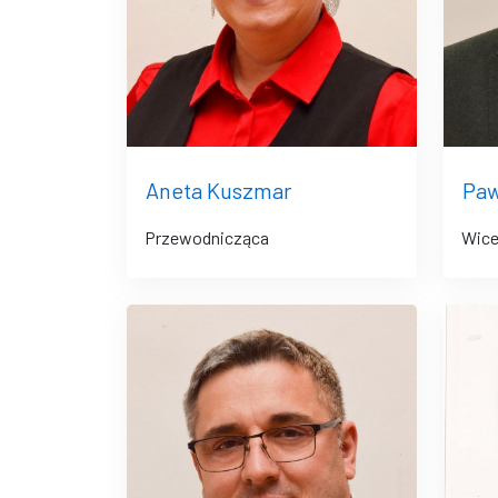
Aneta Kuszmar
Paw
Przewodnicząca
Wice